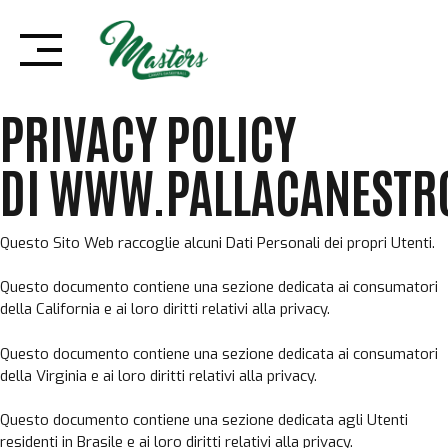
Skip
PRIVACY POLICY
to
content
PRIVACY POLICY
DI WWW.PALLACANESTR
Questo Sito Web raccoglie alcuni Dati Personali dei propri Utenti.
Questo documento contiene
una sezione dedicata ai consumatori
della California e ai loro diritti relativi alla privacy
.
Questo documento contiene
una sezione dedicata ai consumatori
della Virginia e ai loro diritti relativi alla privacy
.
Questo documento contiene
una sezione dedicata agli Utenti
residenti in Brasile e ai loro diritti relativi alla privacy
.