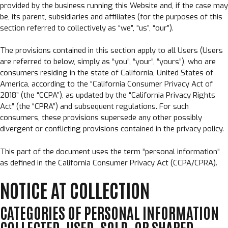
provided by the business running this Website and, if the case may
be, its parent, subsidiaries and affiliates (for the purposes of this
section referred to collectively as “we”, “us”, “our”).
The provisions contained in this section apply to all Users (Users
are referred to below, simply as “you”, “your”, “yours”), who are
consumers residing in the state of California, United States of
America, according to the “
California Consumer Privacy Act of
2018
” (the “CCPA”), as updated by the “California Privacy Rights
Act” (the “CPRA”) and subsequent regulations. For such
consumers, these provisions supersede any other possibly
divergent or conflicting provisions contained in the privacy policy.
This part of the document uses the term “personal information“
as defined in the California Consumer Privacy Act (CCPA/CPRA).
NOTICE AT COLLECTION
CATEGORIES OF PERSONAL INFORMATION
COLLECTED, USED, SOLD, OR SHARED