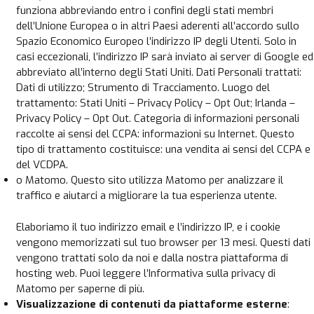
funziona abbreviando entro i confini degli stati membri
dell’Unione Europea o in altri Paesi aderenti all’accordo sullo
Spazio Economico Europeo l’indirizzo IP degli Utenti. Solo in
casi eccezionali, l’indirizzo IP sarà inviato ai server di Google ed
abbreviato all’interno degli Stati Uniti. Dati Personali trattati:
Dati di utilizzo; Strumento di Tracciamento. Luogo del
trattamento: Stati Uniti – Privacy Policy – Opt Out; Irlanda –
Privacy Policy – Opt Out. Categoria di informazioni personali
raccolte ai sensi del CCPA: informazioni su Internet. Questo
tipo di trattamento costituisce: una vendita ai sensi del CCPA e
del VCDPA.
o Matomo. Questo sito utilizza Matomo per analizzare il
traffico e aiutarci a migliorare la tua esperienza utente.
Elaboriamo il tuo indirizzo email e l’indirizzo IP, e i cookie
vengono memorizzati sul tuo browser per 13 mesi. Questi dati
vengono trattati solo da noi e dalla nostra piattaforma di
hosting web. Puoi leggere l’Informativa sulla privacy di
Matomo per saperne di più.
Visualizzazione di contenuti da piattaforme esterne
: