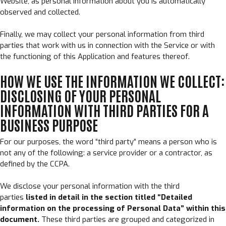
Website, as personal information about you is automatically
observed and collected.
Finally, we may collect your personal information from third
parties that work with us in connection with the Service or with
the functioning of this Application and features thereof.
HOW WE USE THE INFORMATION WE COLLECT:
DISCLOSING OF YOUR PERSONAL
INFORMATION WITH THIRD PARTIES FOR A
BUSINESS PURPOSE
For our purposes, the word “third party” means a person who is
not any of the following: a service provider or a contractor, as
defined by the CCPA.
We disclose your personal information with the third
parties
listed in detail in the section titled “Detailed
information on the processing of Personal Data” within this
document.
These third parties are grouped and categorized in