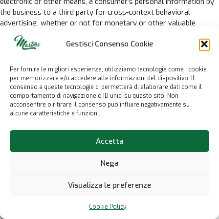
electronic or other means, a consumer’s personal information by
the business to a third party for cross-context behavioral
advertising, whether or not for monetary or other valuable
consideration, including transactions between a business and a
Gestisci Consenso Cookie
third party for cross-context behavioral advertising for the
benefit of a business in which no money is exchanged”, as defined
by the CCPA.
Per fornire le migliori esperienze, utilizziamo tecnologie come i cookie
Please note that the exchange of personal information with a
per memorizzare e/o accedere alle informazioni del dispositivo. Il
service provider pursuant to a written contract that meets the
consenso a queste tecnologie ci permetterà di elaborare dati come il
comportamento di navigazione o ID unici su questo sito. Non
requirements set by the CCPA, does not constitute a sale or
acconsentire o ritirare il consenso può influire negativamente su
sharing of your personal information.
alcune caratteristiche e funzioni.
YOUR RIGHT TO OPT OUT OF THE SALE OR SHARING OF YOUR
PERSONAL INFORMATION AND HOW YOU CAN EXERCISE IT
Accetta
We sell or share your personal information with the third
Nega
parties
listed in detail in the section titled “Detailed
information on the processing of Personal Data” within this
Visualizza le preferenze
document.
These third parties are grouped and categorized in
accordance with the different purposes of processing.
Cookie Policy