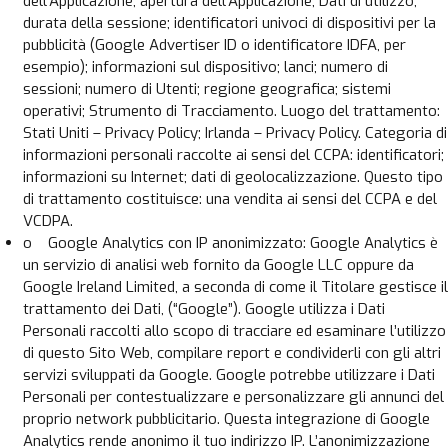
dell’Applicazione; apertura dell’Applicazione; Dati di utilizzo;
durata della sessione; identificatori univoci di dispositivi per la
pubblicità (Google Advertiser ID o identificatore IDFA, per
esempio); informazioni sul dispositivo; lanci; numero di
sessioni; numero di Utenti; regione geografica; sistemi
operativi; Strumento di Tracciamento. Luogo del trattamento:
Stati Uniti – Privacy Policy; Irlanda – Privacy Policy. Categoria di
informazioni personali raccolte ai sensi del CCPA: identificatori;
informazioni su Internet; dati di geolocalizzazione. Questo tipo
di trattamento costituisce: una vendita ai sensi del CCPA e del
VCDPA.
o Google Analytics con IP anonimizzato: Google Analytics è
un servizio di analisi web fornito da Google LLC oppure da
Google Ireland Limited, a seconda di come il Titolare gestisce il
trattamento dei Dati, (“Google”). Google utilizza i Dati
Personali raccolti allo scopo di tracciare ed esaminare l’utilizzo
di questo Sito Web, compilare report e condividerli con gli altri
servizi sviluppati da Google. Google potrebbe utilizzare i Dati
Personali per contestualizzare e personalizzare gli annunci del
proprio network pubblicitario. Questa integrazione di Google
Analytics rende anonimo il tuo indirizzo IP. L’anonimizzazione