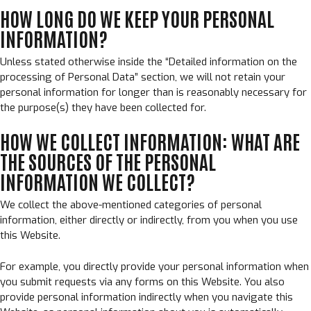
HOW LONG DO WE KEEP YOUR PERSONAL
INFORMATION?
Unless stated otherwise inside the “Detailed information on the
processing of Personal Data” section, we will not retain your
personal information for longer than is reasonably necessary for
the purpose(s) they have been collected for.
HOW WE COLLECT INFORMATION: WHAT ARE
THE SOURCES OF THE PERSONAL
INFORMATION WE COLLECT?
We collect the above-mentioned categories of personal
information, either directly or indirectly, from you when you use
this Website.
For example, you directly provide your personal information when
you submit requests via any forms on this Website. You also
provide personal information indirectly when you navigate this