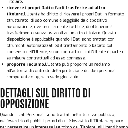
Titolare.
ricevere i propri Dati o farli trasferire ad altro
titolare.
L’Utente ha diritto di ricevere i propri Dati in formato
strutturato, di uso comune e leggibile da dispositivo
automatico e, ove tecnicamente fattibile, di ottenerne il
trasferimento senza ostacoli ad un altro titolare. Questa
disposizione è applicabile quando i Dati sono trattati con
strumenti automatizzati ed il trattamento è basato sul
consenso dell’Utente, su un contratto di cui l’Utente è parte o
su misure contrattuali ad esso connesse.
proporre reclamo.
L’Utente può proporre un reclamo
all’autorità di controllo della protezione dei dati personali
competente o agire in sede giudiziale.
DETTAGLI SUL DIRITTO DI
OPPOSIZIONE
Quando i Dati Personali sono trattati nell’interesse pubblico,
nell’esercizio di pubblici poteri di cui è investito il Titolare oppure
per perseguire un interesse legittimo del Titolare, gli Utenti hanno