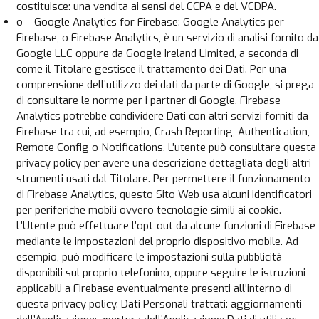
costituisce: una vendita ai sensi del CCPA e del VCDPA.
o Google Analytics for Firebase: Google Analytics per
Firebase, o Firebase Analytics, è un servizio di analisi fornito da
Google LLC oppure da Google Ireland Limited, a seconda di
come il Titolare gestisce il trattamento dei Dati. Per una
comprensione dell’utilizzo dei dati da parte di Google, si prega
di consultare le norme per i partner di Google. Firebase
Analytics potrebbe condividere Dati con altri servizi forniti da
Firebase tra cui, ad esempio, Crash Reporting, Authentication,
Remote Config o Notifications. L’utente può consultare questa
privacy policy per avere una descrizione dettagliata degli altri
strumenti usati dal Titolare. Per permettere il funzionamento
di Firebase Analytics, questo Sito Web usa alcuni identificatori
per periferiche mobili ovvero tecnologie simili ai cookie.
L’Utente può effettuare l’opt-out da alcune funzioni di Firebase
mediante le impostazioni del proprio dispositivo mobile. Ad
esempio, può modificare le impostazioni sulla pubblicità
disponibili sul proprio telefonino, oppure seguire le istruzioni
applicabili a Firebase eventualmente presenti all’interno di
questa privacy policy. Dati Personali trattati: aggiornamenti