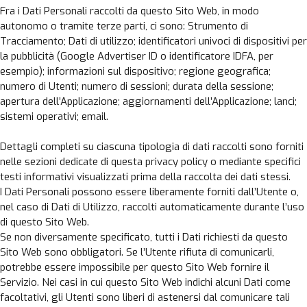
Fra i Dati Personali raccolti da questo Sito Web, in modo
autonomo o tramite terze parti, ci sono: Strumento di
Tracciamento; Dati di utilizzo; identificatori univoci di dispositivi per
la pubblicità (Google Advertiser ID o identificatore IDFA, per
esempio); informazioni sul dispositivo; regione geografica;
numero di Utenti; numero di sessioni; durata della sessione;
apertura dell’Applicazione; aggiornamenti dell’Applicazione; lanci;
sistemi operativi; email.
Dettagli completi su ciascuna tipologia di dati raccolti sono forniti
nelle sezioni dedicate di questa privacy policy o mediante specifici
testi informativi visualizzati prima della raccolta dei dati stessi.
I Dati Personali possono essere liberamente forniti dall’Utente o,
nel caso di Dati di Utilizzo, raccolti automaticamente durante l’uso
di questo Sito Web.
Se non diversamente specificato, tutti i Dati richiesti da questo
Sito Web sono obbligatori. Se l’Utente rifiuta di comunicarli,
potrebbe essere impossibile per questo Sito Web fornire il
Servizio. Nei casi in cui questo Sito Web indichi alcuni Dati come
facoltativi, gli Utenti sono liberi di astenersi dal comunicare tali