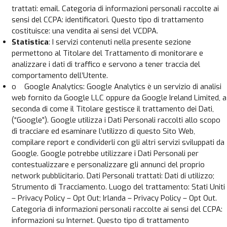
trattati: email. Categoria di informazioni personali raccolte ai
sensi del CCPA: identificatori. Questo tipo di trattamento
costituisce: una vendita ai sensi del VCDPA.
Statistica
: I servizi contenuti nella presente sezione
permettono al Titolare del Trattamento di monitorare e
analizzare i dati di traffico e servono a tener traccia del
comportamento dell’Utente.
o Google Analytics: Google Analytics è un servizio di analisi
web fornito da Google LLC oppure da Google Ireland Limited, a
seconda di come il Titolare gestisce il trattamento dei Dati,
(“Google”). Google utilizza i Dati Personali raccolti allo scopo
di tracciare ed esaminare l’utilizzo di questo Sito Web,
compilare report e condividerli con gli altri servizi sviluppati da
Google. Google potrebbe utilizzare i Dati Personali per
contestualizzare e personalizzare gli annunci del proprio
network pubblicitario. Dati Personali trattati: Dati di utilizzo;
Strumento di Tracciamento. Luogo del trattamento: Stati Uniti
– Privacy Policy – Opt Out; Irlanda – Privacy Policy – Opt Out.
Categoria di informazioni personali raccolte ai sensi del CCPA:
informazioni su Internet. Questo tipo di trattamento