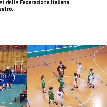
et della
Federazione Italiana
estro
.