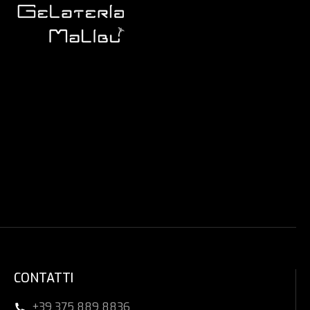
CONTATTI
+39 375 889 8836