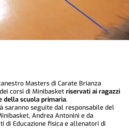
canestro Masters di Carate Brianza
dei corsi di Minibasket
riservati ai ragazzi
e della scuola primaria
.
tà saranno seguite dal responsabile del
Minibasket, Andrea Antonini e da
i di Educazione fisica e allenatori di