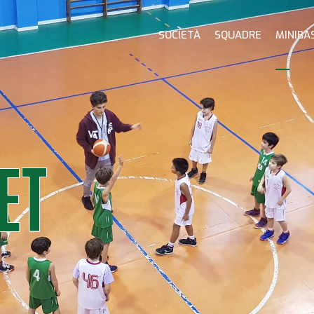
SOCIETÀ
SQUADRE
MINIBA
ET