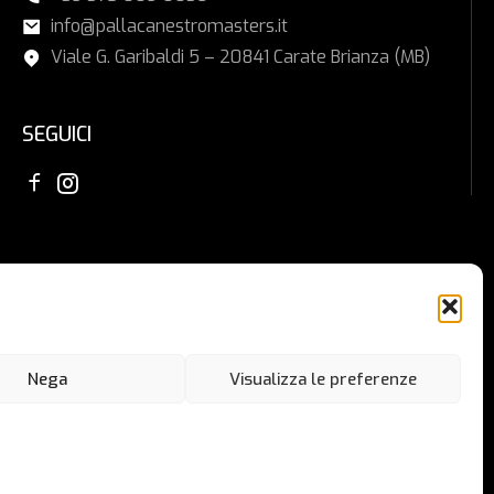
info@pallacanestromasters.it
Viale G. Garibaldi 5 – 20841 Carate Brianza (MB)
SEGUICI
Nega
Visualizza le preferenze
Privacy Policy