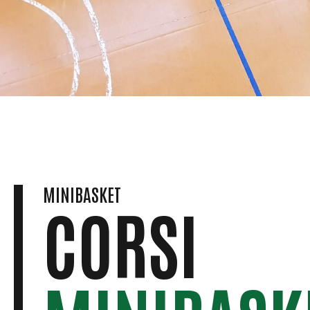
MINIBASKET
CORSI