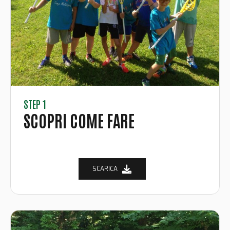
STEP 1
SCOPRI COME FARE
SCARICA