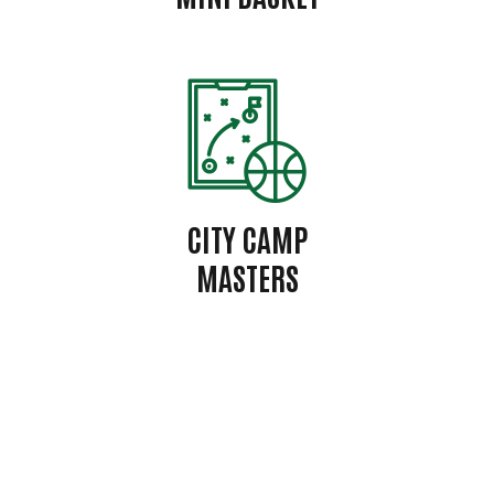
CITY CAMP
MASTERS