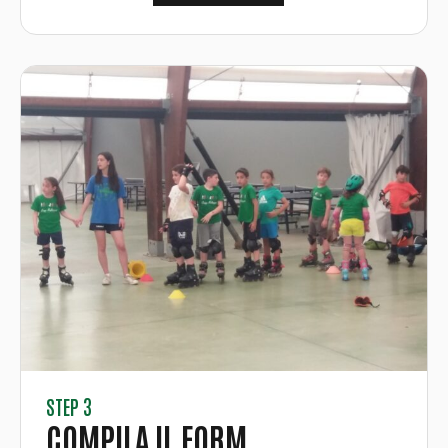
STEP 3
COMPILA IL FORM