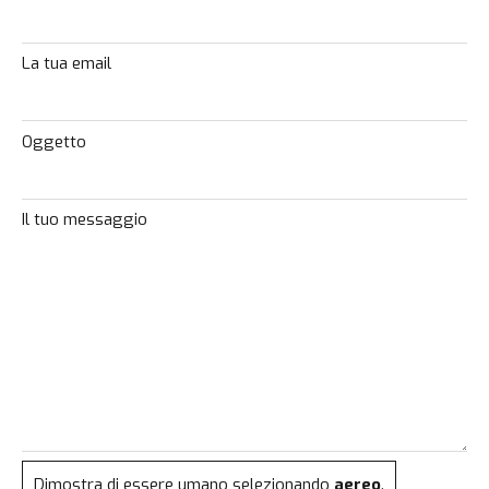
La tua email
Oggetto
Il tuo messaggio
Dimostra di essere umano selezionando
aereo
.