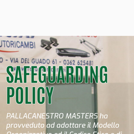
SAFEGUARDING
POLICY
PALLACANESTRO MASTERS ha
provveduto ad adottare il Modello