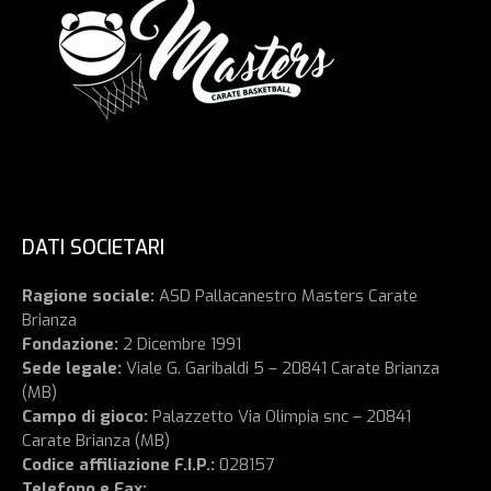
DATI SOCIETARI
Ragione sociale:
ASD Pallacanestro Masters Carate
Brianza
Fondazione:
2 Dicembre 1991
Sede legale:
Viale G. Garibaldi 5 – 20841 Carate Brianza
(MB)
Campo di gioco:
Palazzetto Via Olimpia snc – 20841
Carate Brianza (MB)
Codice affiliazione F.I.P.:
028157
Telefono e Fax: