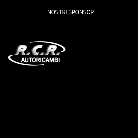
8
8
I NOSTRI SPONSOR
9
9
0
0